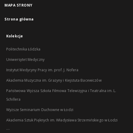
MAPA STRONY
Strona główna
Kolekcje
Politechnika Łódzka
Uniwersytet Medyczny
Instytut Medycyny Pracy im. prof. J. Nofera
Akademia Muzyczna im. Grażyny i Kiejstuta Bacewiczów
Państwowa Wyższa Szkoła Filmowa Telewizyjna i Teatralna im. L.
Schillera
Wyższe Seminarium Duchowne w Łodzi
Akademia Sztuk Pięknych im. Władysława Strzemińskiego w Łodzi
...