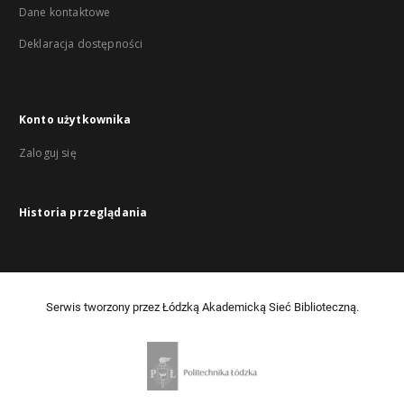
Dane kontaktowe
Deklaracja dostępności
Konto użytkownika
Zaloguj się
Historia przeglądania
Serwis tworzony przez Łódzką Akademicką Sieć Biblioteczną.