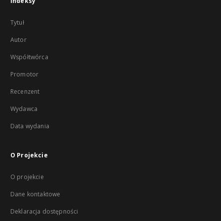
Indeksy
Tytuł
Autor
Współtwórca
Promotor
Recenzent
Wydawca
Data wydania
O Projekcie
O projekcie
Dane kontaktowe
Deklaracja dostępności