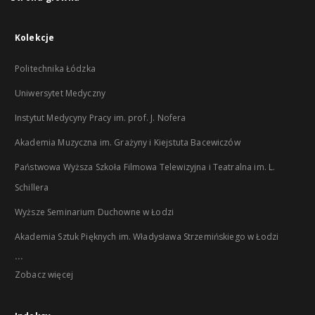
Kolekcje
Politechnika Łódzka
Uniwersytet Medyczny
Instytut Medycyny Pracy im. prof. J. Nofera
Akademia Muzyczna im. Grażyny i Kiejstuta Bacewiczów
Państwowa Wyższa Szkoła Filmowa Telewizyjna i Teatralna im. L.
Schillera
Wyższe Seminarium Duchowne w Łodzi
Akademia Sztuk Pięknych im. Władysława Strzemińskiego w Łodzi
...
Zobacz więcej