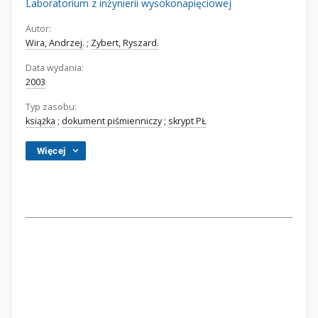
Laboratorium z inżynierii wysokonapięciowej
Autor:
Wira, Andrzej.
;
Zybert, Ryszard.
Data wydania:
2003
Typ zasobu:
książka
;
dokument piśmienniczy
;
skrypt PŁ
Więcej