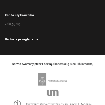
Konto użytkownika
Zaloguj się
Historia przeglądania
Serwis tworzony przez Łódzką Akademicką Sieć Biblioteczną.