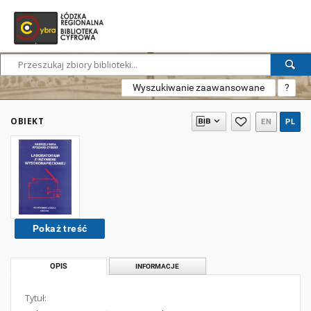
Wyszukiwanie zaawansowane
?
OBIEKT
EN
PL
Pokaż treść
OPIS
INFORMACJE
Tytuł: