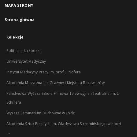
MAPA STRONY
Strona główna
Kolekcje
Politechnika Łódzka
Uniwersytet Medyczny
Instytut Medycyny Pracy im. prof. J. Nofera
Akademia Muzyczna im. Grażyny i Kiejstuta Bacewiczów
Państwowa Wyższa Szkoła Filmowa Telewizyjna i Teatralna im. L.
Schillera
Wyższe Seminarium Duchowne w Łodzi
Akademia Sztuk Pięknych im. Władysława Strzemińskiego w Łodzi
...