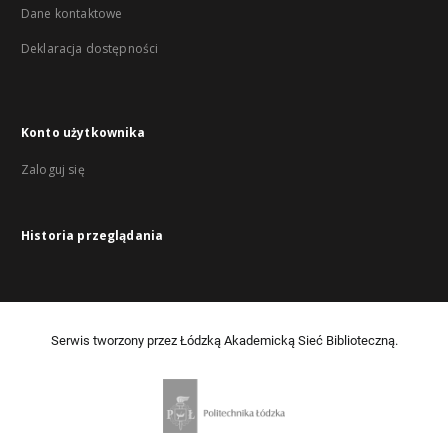
Dane kontaktowe
Deklaracja dostępności
Konto użytkownika
Zaloguj się
Historia przeglądania
Serwis tworzony przez Łódzką Akademicką Sieć Biblioteczną.