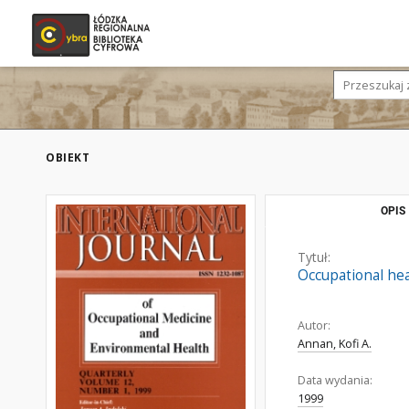
OBIEKT
OPIS
Tytuł:
Occupational hea
Autor:
Annan, Kofi A.
Data wydania:
1999