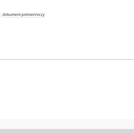
;
dokument piśmienniczy