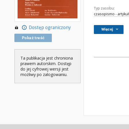
Typ zasobu:
czasopismo - artykuł
Dostęp ograniczony
Więcej
Pokaż treść
Ta publikacja jest chroniona
prawem autorskim. Dostęp
do jej cyfrowej wersji jest
możliwy po zalogowaniu.