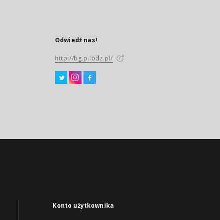
Odwiedź nas!
http://bg.p.lodz.pl/
Konto użytkownika