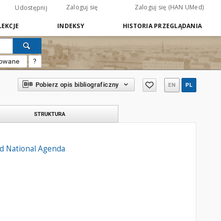
Zaloguj się
Zaloguj się (HAN UMed)
Udostępnij
EKCJE
INDEKSY
HISTORIA PRZEGLĄDANIA
sowane
?
Pobierz opis bibliograficzny
EN
PL
STRUKTURA
and National Agenda