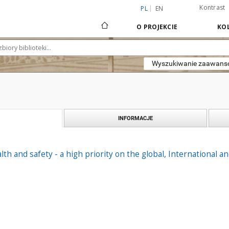
Kontrast
PL
EN
O PROJEKCIE
KOL
Wyszukiwanie zaawan
INFORMACJE
lth and safety - a high priority on the global, International 