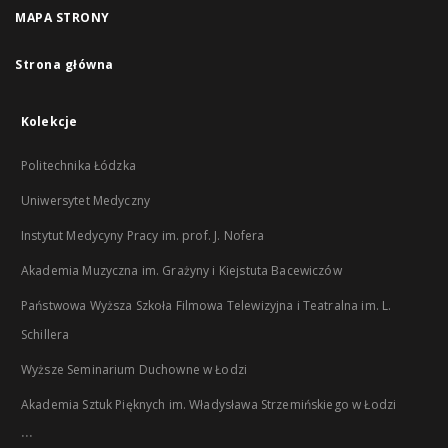
MAPA STRONY
Strona główna
Kolekcje
Politechnika Łódzka
Uniwersytet Medyczny
Instytut Medycyny Pracy im. prof. J. Nofera
Akademia Muzyczna im. Grażyny i Kiejstuta Bacewiczów
Państwowa Wyższa Szkoła Filmowa Telewizyjna i Teatralna im. L.
Schillera
Wyższe Seminarium Duchowne w Łodzi
Akademia Sztuk Pięknych im. Władysława Strzemińskiego w Łodzi
...