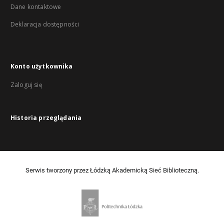
Dane kontaktowe
Deklaracja dostępności
Konto użytkownika
Zaloguj się
Historia przeglądania
Serwis tworzony przez Łódzką Akademicką Sieć Biblioteczną.