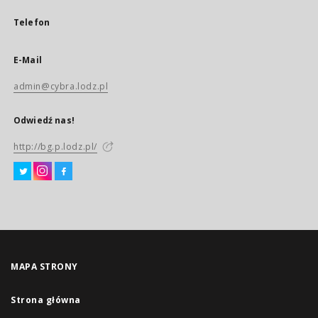
Telefon
E-Mail
admin@cybra.lodz.pl
Odwiedź nas!
http://bg.p.lodz.pl/
MAPA STRONY
Strona główna