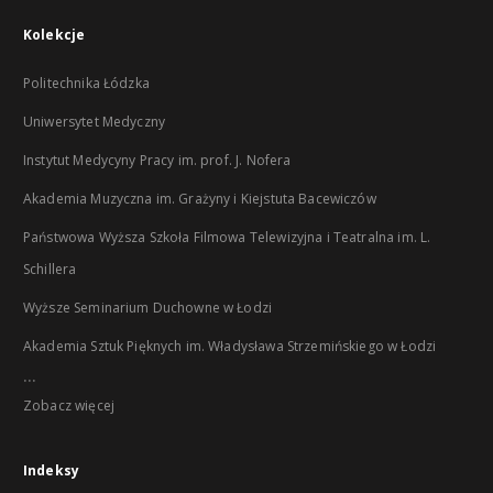
Kolekcje
Politechnika Łódzka
Uniwersytet Medyczny
Instytut Medycyny Pracy im. prof. J. Nofera
Akademia Muzyczna im. Grażyny i Kiejstuta Bacewiczów
Państwowa Wyższa Szkoła Filmowa Telewizyjna i Teatralna im. L.
Schillera
Wyższe Seminarium Duchowne w Łodzi
Akademia Sztuk Pięknych im. Władysława Strzemińskiego w Łodzi
...
Zobacz więcej
Indeksy