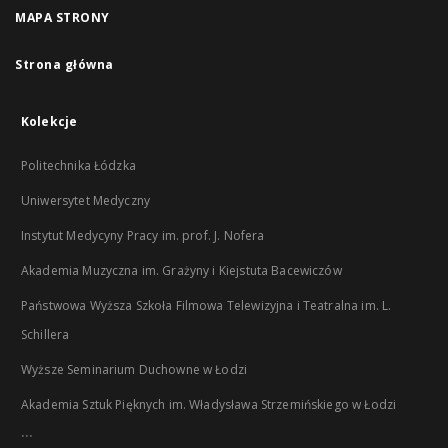
MAPA STRONY
Strona główna
Kolekcje
Politechnika Łódzka
Uniwersytet Medyczny
Instytut Medycyny Pracy im. prof. J. Nofera
Akademia Muzyczna im. Grażyny i Kiejstuta Bacewiczów
Państwowa Wyższa Szkoła Filmowa Telewizyjna i Teatralna im. L.
Schillera
Wyższe Seminarium Duchowne w Łodzi
Akademia Sztuk Pięknych im. Władysława Strzemińskiego w Łodzi
...