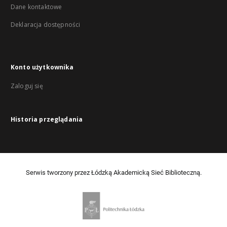
Dane kontaktowe
Deklaracja dostępności
Konto użytkownika
Zaloguj się
Historia przeglądania
Serwis tworzony przez Łódzką Akademicką Sieć Biblioteczną.