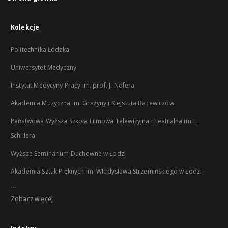
Kolekcje
Politechnika Łódzka
Uniwersytet Medyczny
Instytut Medycyny Pracy im. prof. J. Nofera
Akademia Muzyczna im. Grażyny i Kiejstuta Bacewiczów
Państwowa Wyższa Szkoła Filmowa Telewizyjna i Teatralna im. L.
Schillera
Wyższe Seminarium Duchowne w Łodzi
Akademia Sztuk Pięknych im. Władysława Strzemińskiego w Łodzi
...
Zobacz więcej