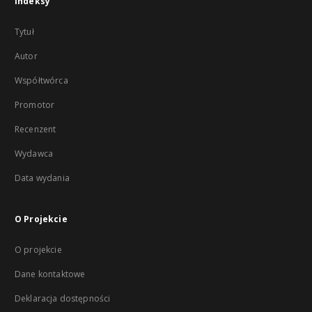
Indeksy
Tytuł
Autor
Współtwórca
Promotor
Recenzent
Wydawca
Data wydania
O Projekcie
O projekcie
Dane kontaktowe
Deklaracja dostępności