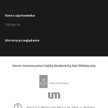
Konto użytkownika
Zaloguj się
Historia przeglądania
Serwis tworzony przez Łódzką Akademicką Sieć Biblioteczną.