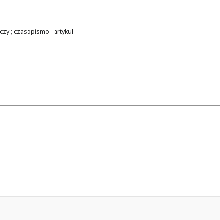
czy
;
czasopismo - artykuł