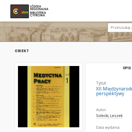
OBIEKT
OPIS
Tytuł:
XII Międzynarodo
perspektywy
Autor:
Solecki, Leszek
Data wydania: