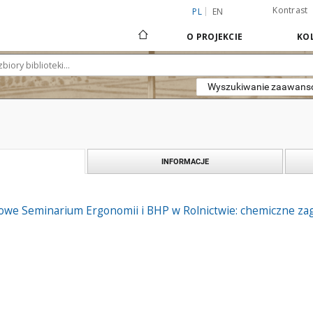
Kontrast
PL
EN
O PROJEKCIE
KOL
Wyszukiwanie zaawan
INFORMACJE
we Seminarium Ergonomii i BHP w Rolnictwie: chemiczne zagro