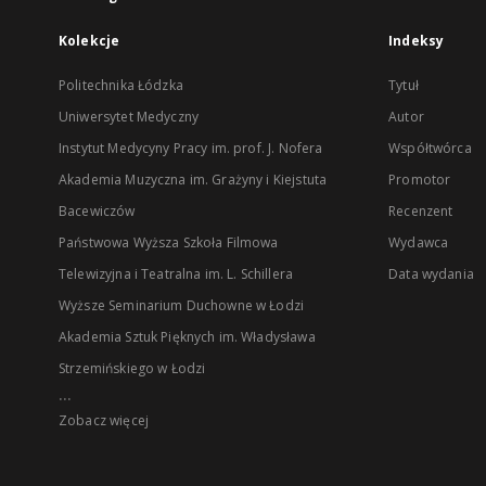
Kolekcje
Indeksy
Politechnika Łódzka
Tytuł
Uniwersytet Medyczny
Autor
Instytut Medycyny Pracy im. prof. J. Nofera
Współtwórca
Akademia Muzyczna im. Grażyny i Kiejstuta
Promotor
Bacewiczów
Recenzent
Państwowa Wyższa Szkoła Filmowa
Wydawca
Telewizyjna i Teatralna im. L. Schillera
Data wydania
Wyższe Seminarium Duchowne w Łodzi
Akademia Sztuk Pięknych im. Władysława
Strzemińskiego w Łodzi
...
Zobacz więcej