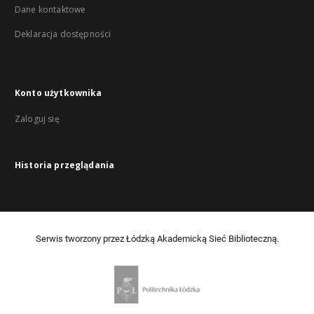
Dane kontaktowe
Deklaracja dostępności
Konto użytkownika
Zaloguj się
Historia przeglądania
Serwis tworzony przez Łódzką Akademicką Sieć Biblioteczną.