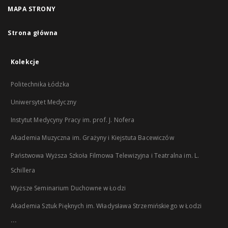
MAPA STRONY
Strona główna
Kolekcje
Politechnika Łódzka
Uniwersytet Medyczny
Instytut Medycyny Pracy im. prof. J. Nofera
Akademia Muzyczna im. Grażyny i Kiejstuta Bacewiczów
Państwowa Wyższa Szkoła Filmowa Telewizyjna i Teatralna im. L.
Schillera
Wyższe Seminarium Duchowne w Łodzi
Akademia Sztuk Pięknych im. Władysława Strzemińskiego w Łodzi
...