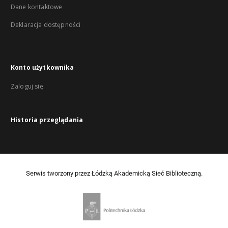
Dane kontaktowe
Deklaracja dostępności
Konto użytkownika
Zaloguj się
Historia przeglądania
Serwis tworzony przez Łódzką Akademicką Sieć Biblioteczną.