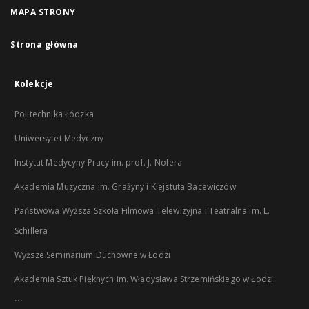
MAPA STRONY
Strona główna
Kolekcje
Politechnika Łódzka
Uniwersytet Medyczny
Instytut Medycyny Pracy im. prof. J. Nofera
Akademia Muzyczna im. Grażyny i Kiejstuta Bacewiczów
Państwowa Wyższa Szkoła Filmowa Telewizyjna i Teatralna im. L.
Schillera
Wyższe Seminarium Duchowne w Łodzi
Akademia Sztuk Pięknych im. Władysława Strzemińskiego w Łodzi
...