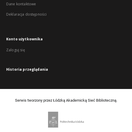
Dane kontaktowe
Deklaracja dostępności
Konto użytkownika
Zaloguj się
Historia przeglądania
Serwis tworzony przez Łódzką Akademicką Sieć Biblioteczną.