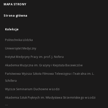
MAPA STRONY
Strona główna
Kolekcje
Politechnika Łódzka
Uniwersytet Medyczny
Instytut Medycyny Pracy im. prof. J. Nofera
Akademia Muzyczna im. Grażyny i Kiejstuta Bacewiczów
Państwowa Wyższa Szkoła Filmowa Telewizyjna i Teatralna im. L.
Schillera
Wyższe Seminarium Duchowne w Łodzi
Akademia Sztuk Pięknych im. Władysława Strzemińskiego w Łodzi
...