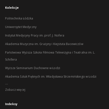
Kolekcje
Politechnika Łódzka
Uniwersytet Medyczny
Instytut Medycyny Pracy im. prof. J. Nofera
Akademia Muzyczna im. Grażyny i Kiejstuta Bacewiczów
Państwowa Wyższa Szkoła Filmowa Telewizyjna i Teatralna im. L.
Schillera
Wyższe Seminarium Duchowne w Łodzi
Akademia Sztuk Pięknych im. Władysława Strzemińskiego w Łodzi
...
Zobacz więcej
Indeksy