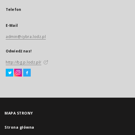
Telefon
E-Mail
admin@cybra.lodz.pl
Odwiedź nas!
http://bg.p.lodz.pl/
MAPA STRONY
Strona główna