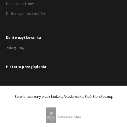
Dane kontaktowe
Deklaracja dostępności
Konto użytkownika
Zaloguj się
Historia przeglądania
Serwis tworzony przez Łódzką Akademicką Sieć Biblioteczną.