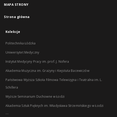
MAPA STRONY
Strona główna
Kolekcje
Politechnika Łódzka
Uniwersytet Medyczny
Instytut Medycyny Pracy im. prof. J. Nofera
Akademia Muzyczna im. Grażyny i Kiejstuta Bacewiczów
Państwowa Wyższa Szkoła Filmowa Telewizyjna i Teatralna im. L.
Schillera
Wyższe Seminarium Duchowne w Łodzi
Akademia Sztuk Pięknych im. Władysława Strzemińskiego w Łodzi
...