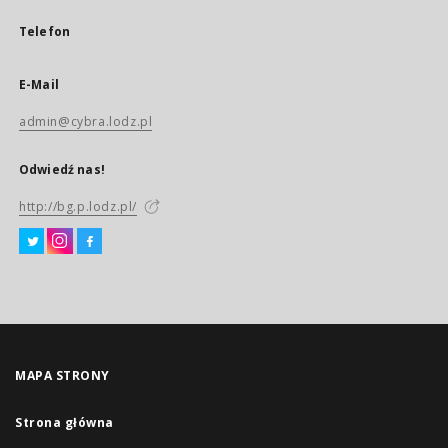
Telefon
E-Mail
admin@cybra.lodz.pl
Odwiedź nas!
http://bg.p.lodz.pl/
MAPA STRONY
Strona główna