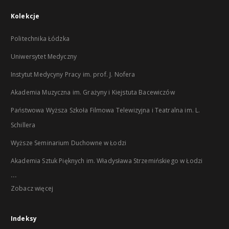
Kolekcje
Politechnika Łódzka
Uniwersytet Medyczny
Instytut Medycyny Pracy im. prof. J. Nofera
Akademia Muzyczna im. Grażyny i Kiejstuta Bacewiczów
Państwowa Wyższa Szkoła Filmowa Telewizyjna i Teatralna im. L.
Schillera
Wyższe Seminarium Duchowne w Łodzi
Akademia Sztuk Pięknych im. Władysława Strzemińskiego w Łodzi
...
Zobacz więcej
Indeksy