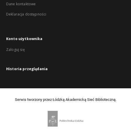
Dane kontaktowe
Deklaracja dostępności
Konto użytkownika
Zaloguj się
Historia przeglądania
Serwis tworzony przez Łódzką Akademicką Sieć Biblioteczną.