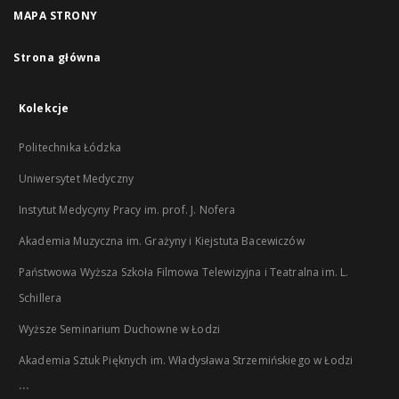
MAPA STRONY
Strona główna
Kolekcje
Politechnika Łódzka
Uniwersytet Medyczny
Instytut Medycyny Pracy im. prof. J. Nofera
Akademia Muzyczna im. Grażyny i Kiejstuta Bacewiczów
Państwowa Wyższa Szkoła Filmowa Telewizyjna i Teatralna im. L.
Schillera
Wyższe Seminarium Duchowne w Łodzi
Akademia Sztuk Pięknych im. Władysława Strzemińskiego w Łodzi
...