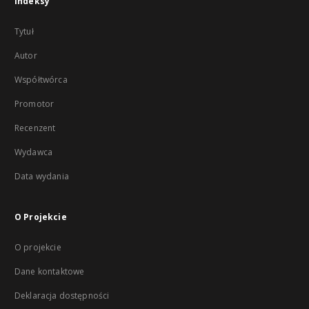
Indeksy
Tytuł
Autor
Współtwórca
Promotor
Recenzent
Wydawca
Data wydania
O Projekcie
O projekcie
Dane kontaktowe
Deklaracja dostępności