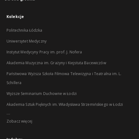
Kolekcje
Politechnika Łódzka
Uniwersytet Medyczny
Instytut Medycyny Pracy im. prof. J. Nofera
Akademia Muzyczna im. Grażyny i Kiejstuta Bacewiczów
Państwowa Wyższa Szkoła Filmowa Telewizyjna i Teatralna im. L.
Schillera
Wyższe Seminarium Duchowne w Łodzi
Akademia Sztuk Pięknych im. Władysława Strzemińskiego w Łodzi
...
Zobacz więcej