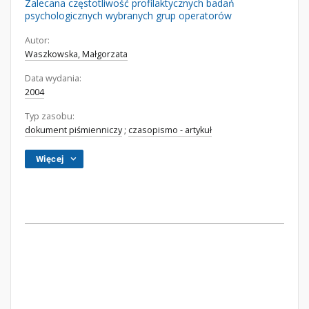
Zalecana częstotliwość profilaktycznych badań
psychologicznych wybranych grup operatorów
Autor:
Waszkowska, Małgorzata
Data wydania:
2004
Typ zasobu:
dokument piśmienniczy
;
czasopismo - artykuł
Więcej