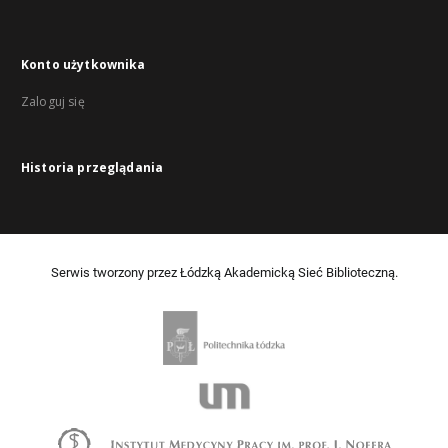
Konto użytkownika
Zaloguj się
Historia przeglądania
Serwis tworzony przez Łódzką Akademicką Sieć Biblioteczną.