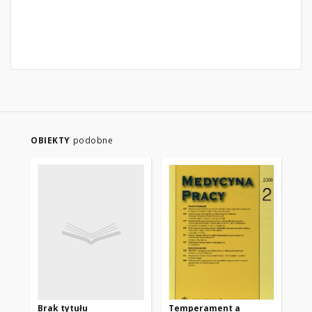
OBIEKTY
podobne
Brak tytułu
Temperament a
Zm