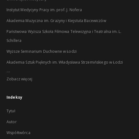
Instytut Medycyny Pracy im. prof. J. Nofera
Akademia Muzyczna im. Grażyny i Kiejstuta Bacewiczów
Państwowa Wyższa Szkoła Filmowa Telewizyjna i Teatralna im. L.
Schillera
Wyższe Seminarium Duchowne w Łodzi
Akademia Sztuk Pięknych im. Władysława Strzemińskiego w Łodzi
...
Zobacz więcej
Indeksy
Tytuł
Autor
Współtwórca