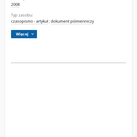
2008
Typ zasobu:
czasopismo - artykuł
;
dokument piśmienniczy
Więcej