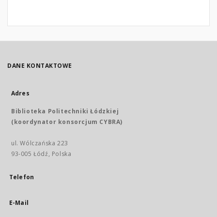
DANE KONTAKTOWE
Adres
Biblioteka Politechniki Łódzkiej
(koordynator konsorcjum CYBRA)
ul. Wólczańska 223
93-005 Łódź, Polska
Telefon
E-Mail