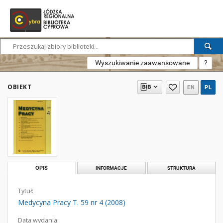
Wyszukiwanie zaawansowane
?
OBIEKT
EN
PL
OPIS
INFORMACJE
STRUKTURA
Tytuł:
Medycyna Pracy T. 59 nr 4 (2008)
Data wydania: