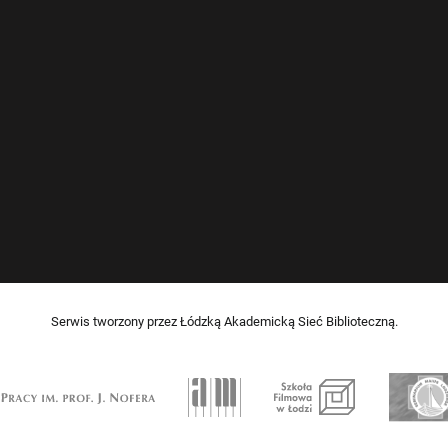
Serwis tworzony przez Łódzką Akademicką Sieć Biblioteczną.