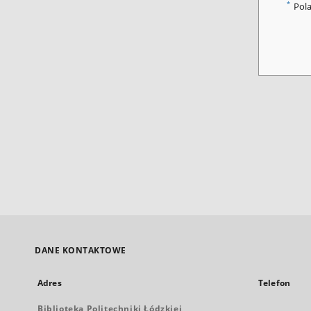
*
Pol
DANE KONTAKTOWE
Adres
Telefon
Biblioteka Politechniki Łódzkiej