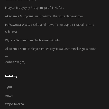
Instytut Medycyny Pracy im. prof. J. Nofera
Akademia Muzyczna im. Grażyny i Kiejstuta Bacewiczów
Państwowa Wyższa Szkoła Filmowa Telewizyjna i Teatralna im. L.
Schillera
Wyższe Seminarium Duchowne w Łodzi
Akademia Sztuk Pięknych im. Władysława Strzemińskiego w Łodzi
...
Zobacz więcej
Indeksy
Tytuł
Autor
Współtwórca