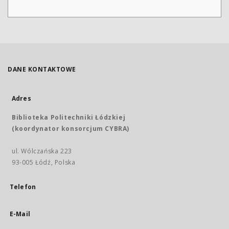
DANE KONTAKTOWE
Adres
Biblioteka Politechniki Łódzkiej
(koordynator konsorcjum CYBRA)
ul. Wólczańska 223
93-005 Łódź, Polska
Telefon
E-Mail