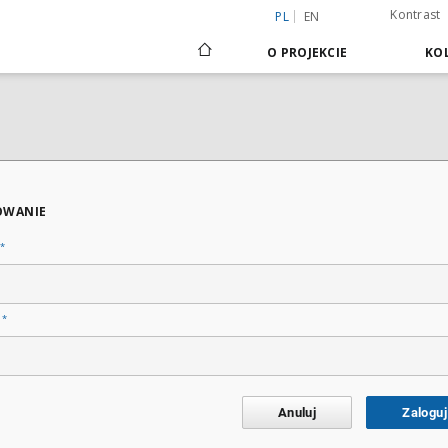
Kontrast
PL
EN
O PROJEKCIE
KOL
OWANIE
*
*
o
Anuluj
Zaloguj