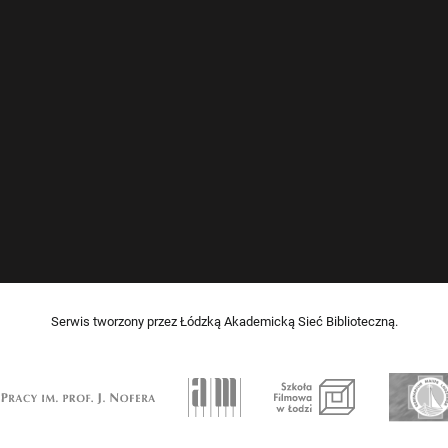
Serwis tworzony przez Łódzką Akademicką Sieć Biblioteczną.