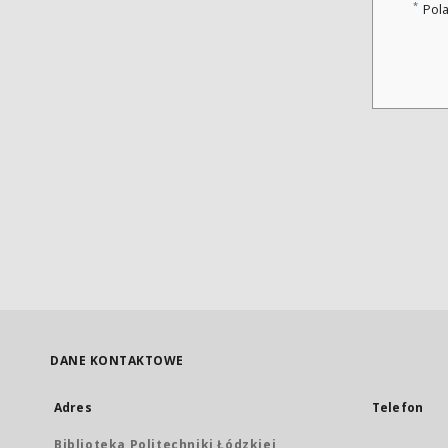
*
Pol
DANE KONTAKTOWE
Adres
Telefon
Biblioteka Politechniki Łódzkiej