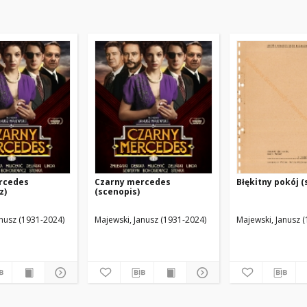
rcedes
Czarny mercedes
Błękitny pokój (
z)
(scenopis)
anusz (1931-2024)
Majewski, Janusz (1931-2024)
Majewski, Janusz 