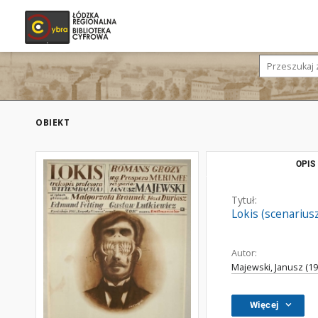
OBIEKT
OPIS
Tytuł:
Lokis (scenarius
Autor:
Majewski, Janusz (1
Więcej