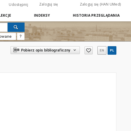
Zaloguj się
Zaloguj się (HAN UMed)
Udostępnij
EKCJE
INDEKSY
HISTORIA PRZEGLĄDANIA
sowane
?
Pobierz opis bibliograficzny
EN
PL