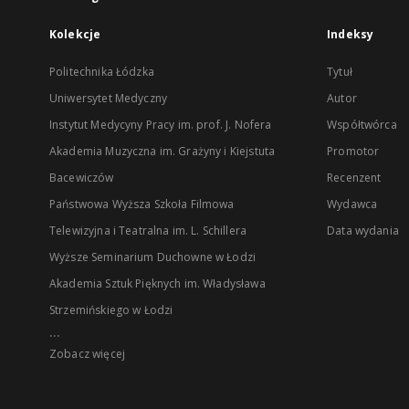
Kolekcje
Indeksy
Politechnika Łódzka
Tytuł
Uniwersytet Medyczny
Autor
Instytut Medycyny Pracy im. prof. J. Nofera
Współtwórca
Akademia Muzyczna im. Grażyny i Kiejstuta
Promotor
Bacewiczów
Recenzent
Państwowa Wyższa Szkoła Filmowa
Wydawca
Telewizyjna i Teatralna im. L. Schillera
Data wydania
Wyższe Seminarium Duchowne w Łodzi
Akademia Sztuk Pięknych im. Władysława
Strzemińskiego w Łodzi
...
Zobacz więcej