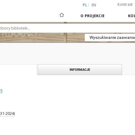
Kontrast
PL
EN
O PROJEKCIE
KOL
Wyszukiwanie zaawan
INFORMACJE
z)
931-2024)