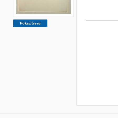
Pokaż treść