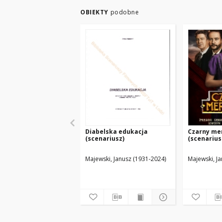
OBIEKTY
podobne
Diabelska edukacja
Czarny me
(scenariusz)
(scenarius
Majewski, Janusz (1931-2024)
Majewski, J