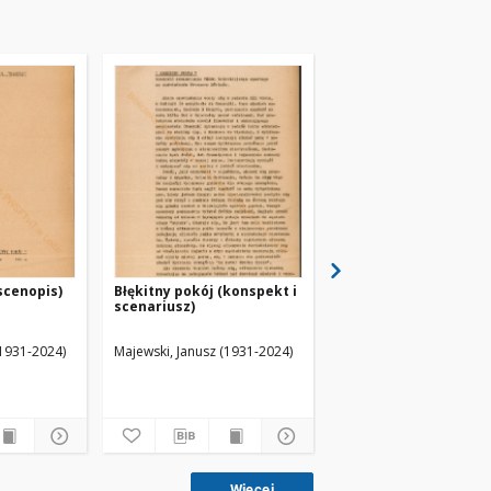
scenopis)
Błękitny pokój (konspekt i
Błękitny pokój
scenariusz)
(scenariusz)
(1931-2024)
Majewski, Janusz (1931-2024)
Majewski, Janusz (1931-
Więcej