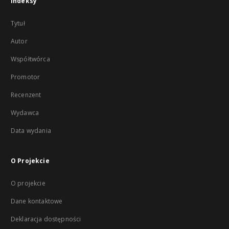
Indeksy
Tytuł
Autor
Współtwórca
Promotor
Recenzent
Wydawca
Data wydania
O Projekcie
O projekcie
Dane kontaktowe
Deklaracja dostępności