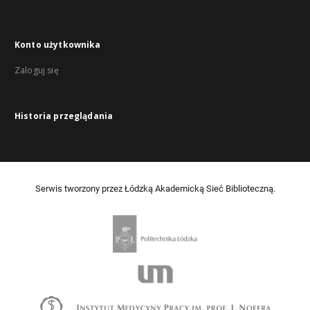
Konto użytkownika
Zaloguj się
Historia przeglądania
Serwis tworzony przez Łódzką Akademicką Sieć Biblioteczną.