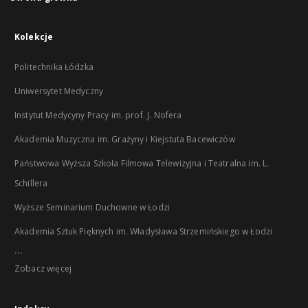
Kolekcje
Politechnika Łódzka
Uniwersytet Medyczny
Instytut Medycyny Pracy im. prof. J. Nofera
Akademia Muzyczna im. Grażyny i Kiejstuta Bacewiczów
Państwowa Wyższa Szkoła Filmowa Telewizyjna i Teatralna im. L.
Schillera
Wyższe Seminarium Duchowne w Łodzi
Akademia Sztuk Pięknych im. Władysława Strzemińskiego w Łodzi
...
Zobacz więcej