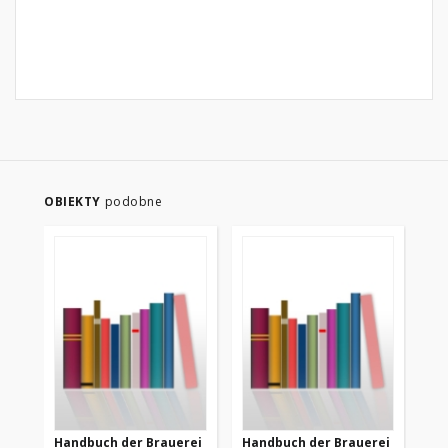
OBIEKTY
podobne
Handbuch der Brauerei
Handbuch der Brauerei
Ha