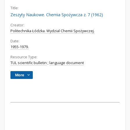
Title:
Zeszyty Naukowe. Chemia Spożywcza z. 7 (1962)
Creator:
Politechnika Łódzka. Wydzial Chemii Spożywczej.
Date:
1955-1979.
Resource Type:
TUL scientific bulletin
;
language document
More