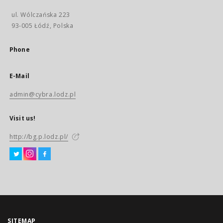
ul. Wólczańska 223
93-005 Łódź, Polska
Phone
E-Mail
admin@cybra.lodz.pl
Visit us!
http://bg.p.lodz.pl/
SITEMAP