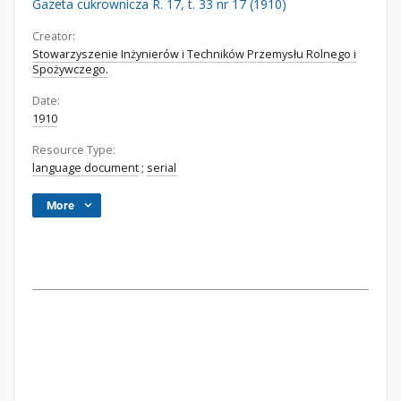
Gazeta cukrownicza R. 17, t. 33 nr 17 (1910)
Creator:
Stowarzyszenie Inżynierów i Techników Przemysłu Rolnego i
Spożywczego.
Date:
1910
Resource Type:
language document
;
serial
More