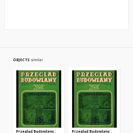
OBJECTS
similar
Przegląd Budowlany :
Przegląd Budowlany :
Pr