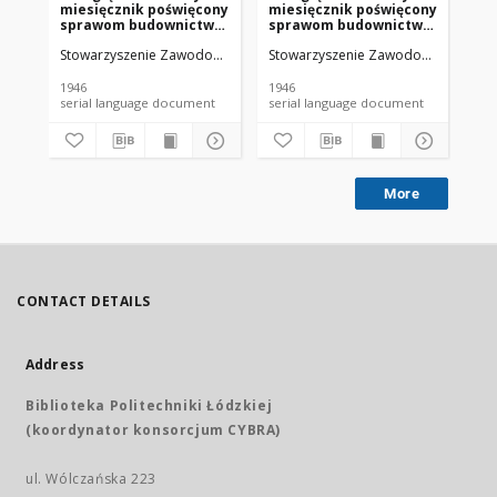
miesięcznik poświęcony
miesięcznik poświęcony
mi
sprawom budownictwa
sprawom budownictwa
sp
: organ Stowarzyszenia
: organ Stowarzyszenia
: 
Stowarzyszenie Zawodowe Przemysłowców Budowlanych Rzeczypospoli
Stowarzyszenie Zawodowe Przemysło
Sto
Zawodowego
Zawodowego
Za
Przemysłowców
Przemysłowców
Pr
Budowlanych R. P. R.
Budowlanych R. P. R.
Bu
1946
1946
194
XVIII nr 12 (1946)
XVIII nr 5 (1946)
XVI
serial language document
serial language document
More
CONTACT DETAILS
Address
Biblioteka Politechniki Łódzkiej
(koordynator konsorcjum CYBRA)
ul. Wólczańska 223