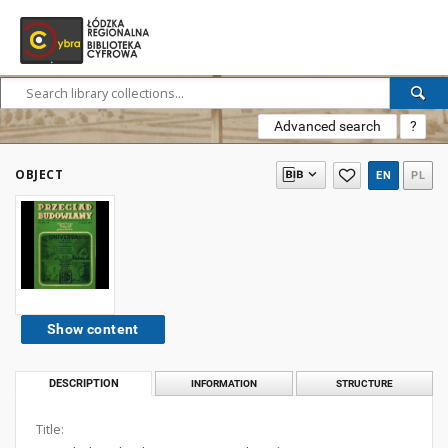
Advanced search
?
OBJECT
EN
PL
Show content
DESCRIPTION
INFORMATION
STRUCTURE
Title: