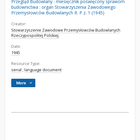
Przegląd Budowlany : miesięcznik poświęcony sprawom
budownictwa : organ Stowarzyszenia Zawodowego
Przemysłowców Budowlanych R. P z. 1 (1945)
Creator:
Stowarzyszenie Zawodowe Przemysłowców Budowlanych
Rzeczypospolitej Polskiej.
Date:
1945
Resource Type:
serial
;
language document
More