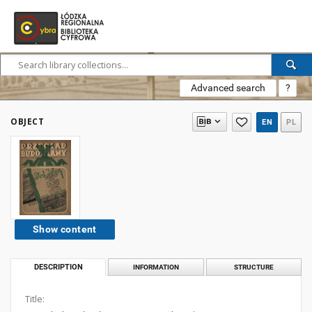
Advanced search
?
OBJECT
EN
PL
Show content
DESCRIPTION
INFORMATION
STRUCTURE
Title: