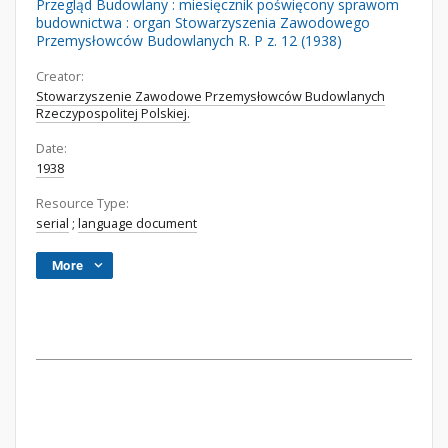
Przegląd Budowlany : miesięcznik poświęcony sprawom
budownictwa : organ Stowarzyszenia Zawodowego
Przemysłowców Budowlanych R. P z. 12 (1938)
Creator:
Stowarzyszenie Zawodowe Przemysłowców Budowlanych
Rzeczypospolitej Polskiej.
Date:
1938
Resource Type:
serial
;
language document
More