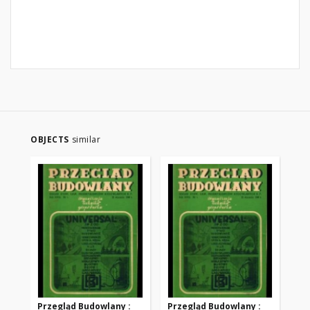
OBJECTS
similar
Przegląd Budowlany :
Przegląd Budowlany :
Pr