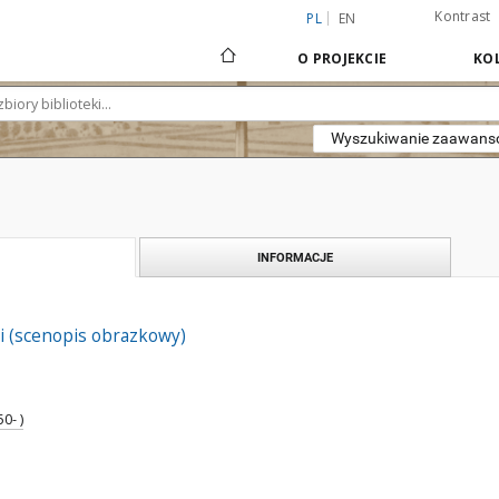
Kontrast
PL
EN
O PROJEKCIE
KOL
Wyszukiwanie zaawan
INFORMACJE
i (scenopis obrazkowy)
0- )