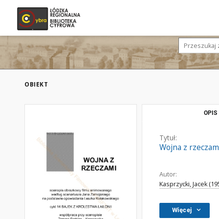
OBIEKT
OPIS
Tytuł:
Wojna z rzeczam
Autor:
Kasprzycki, Jacek (195
Więcej