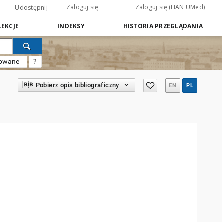
Zaloguj się
Zaloguj się (HAN UMed)
Udostępnij
EKCJE
INDEKSY
HISTORIA PRZEGLĄDANIA
sowane
?
Pobierz opis bibliograficzny
EN
PL