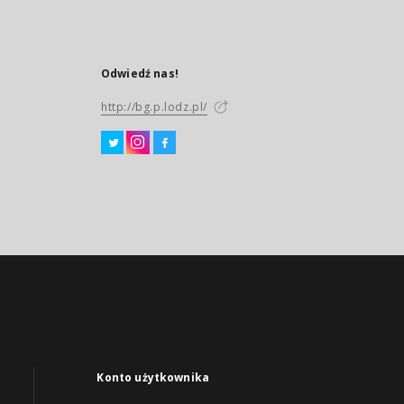
Odwiedź nas!
http://bg.p.lodz.pl/
Konto użytkownika