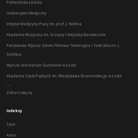
Politechnika Łódzka
Uniwersytet Medyczny
Instytut Medycyny Pracy im. prof. J. Nofera
Akademia Muzyczna im. Grażyny i Kiejstuta Bacewiczów
Państwowa Wyższa Szkoła Filmowa Telewizyjna i Teatralna im. L.
Schillera
Wyższe Seminarium Duchowne w Łodzi
Akademia Sztuk Pięknych im. Władysława Strzemińskiego w Łodzi
...
Zobacz więcej
Indeksy
Tytuł
Autor