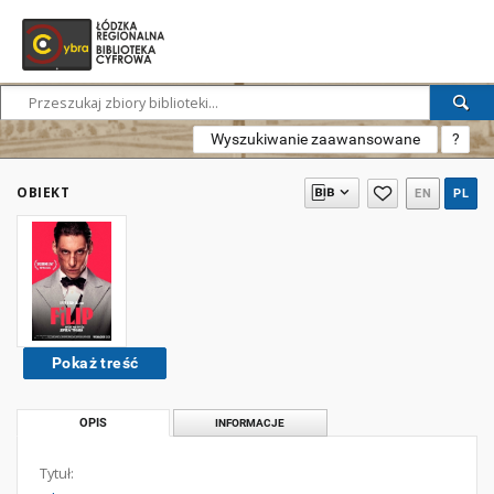
Wyszukiwanie zaawansowane
?
OBIEKT
EN
PL
Pokaż treść
OPIS
INFORMACJE
Tytuł: