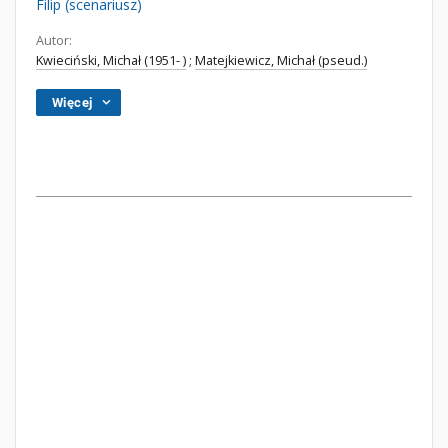
Filip (scenariusz)
Autor:
Kwieciński, Michał (1951- )
;
Matejkiewicz, Michał (pseud.)
Więcej