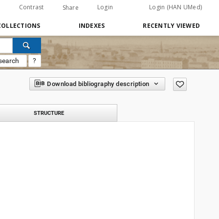
Contrast
Login
Login (HAN UMed)
Share
COLLECTIONS
INDEXES
RECENTLY VIEWED
search
?
Download bibliography description
STRUCTURE