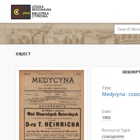
OBJECT
DESCRIPT
Title:
Medycyna : czaso
Date:
1903
Resource Type:
czasopismo