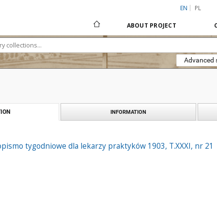
EN
PL
ABOUT PROJECT
Advanced 
ION
INFORMATION
pismo tygodniowe dla lekarzy praktyków 1903, T.XXXI, nr 21