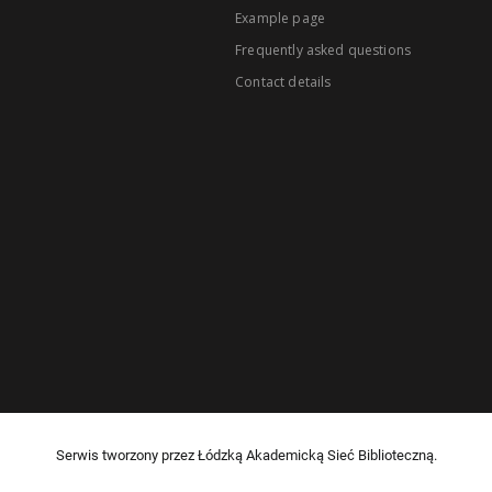
Example page
Frequently asked questions
Contact details
Serwis tworzony przez Łódzką Akademicką Sieć Biblioteczną.