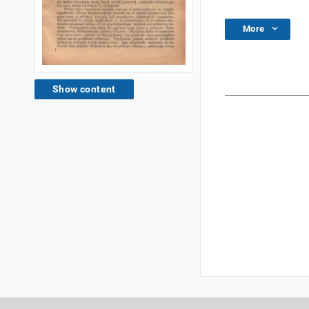
More
Show content