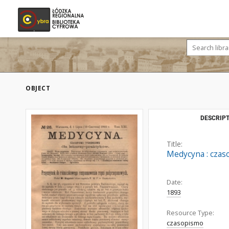
OBJECT
DESCRIPT
Title:
Medycyna : czaso
Date:
1893
Resource Type:
czasopismo