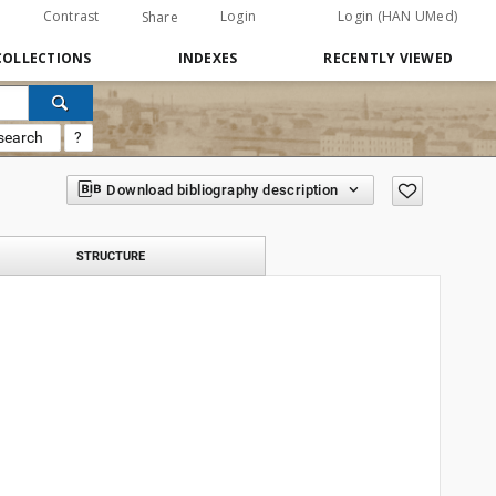
Contrast
Login
Login (HAN UMed)
Share
COLLECTIONS
INDEXES
RECENTLY VIEWED
search
?
Download bibliography description
STRUCTURE