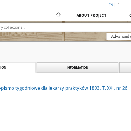
EN
PL
ABOUT PROJECT
Advanced 
ION
INFORMATION
pismo tygodniowe dla lekarzy praktyków 1893, T. XXI, nr 26