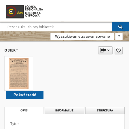
Wyszukiwanie zaawansowane
?
OBIEKT
Pokaż treść
OPIS
INFORMACJE
STRUKTURA
Tytuł: