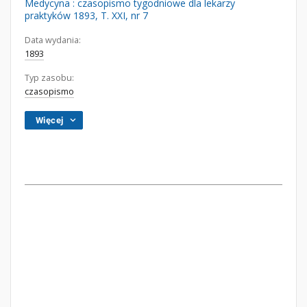
Medycyna : czasopismo tygodniowe dla lekarzy
praktyków 1893, T. XXI, nr 7
Data wydania:
1893
Typ zasobu:
czasopismo
Więcej