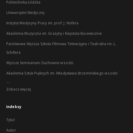
Politechnika Łódzka
Uniwersytet Medyczny
Instytut Medycyny Pracy im. prof. J. Nofera
Akademia Muzyczna im. Grażyny i Kiejstuta Bacewiczów
Państwowa Wyższa Szkoła Filmowa Telewizyjna i Teatralna im. L.
Schillera
Wyższe Seminarium Duchowne w Łodzi
Akademia Sztuk Pięknych im. Władysława Strzemińskiego w Łodzi
...
Zobacz więcej
Indeksy
Tytuł
Autor