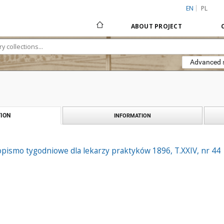
EN
PL
ABOUT PROJECT
Advanced 
ION
INFORMATION
pismo tygodniowe dla lekarzy praktyków 1896, T.XXIV, nr 44