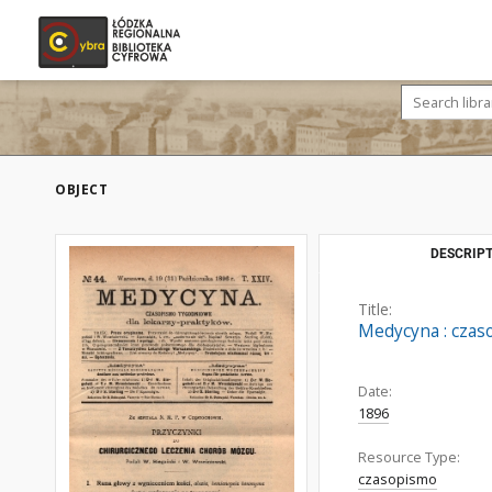
OBJECT
DESCRIPT
Title:
Medycyna : czaso
Date:
1896
Resource Type:
czasopismo