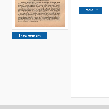
More
Show content