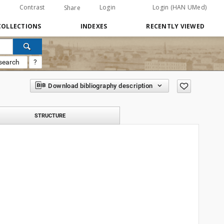
Contrast
Login
Login (HAN UMed)
Share
COLLECTIONS
INDEXES
RECENTLY VIEWED
search
?
Download bibliography description
STRUCTURE