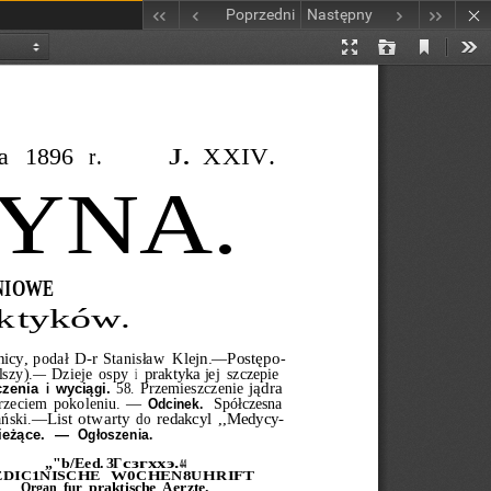
Poprzedni
Następny