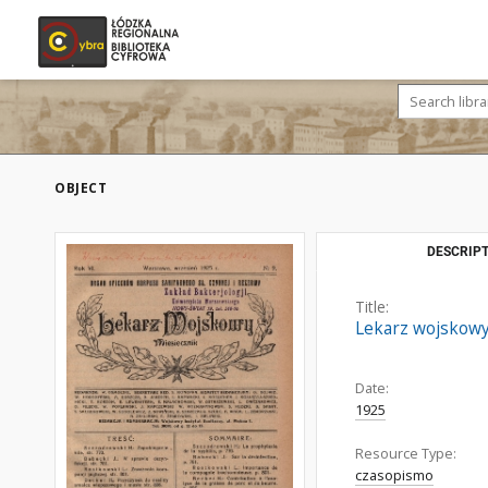
OBJECT
DESCRIPT
Title:
Lekarz wojskowy:
Date:
1925
Resource Type:
czasopismo