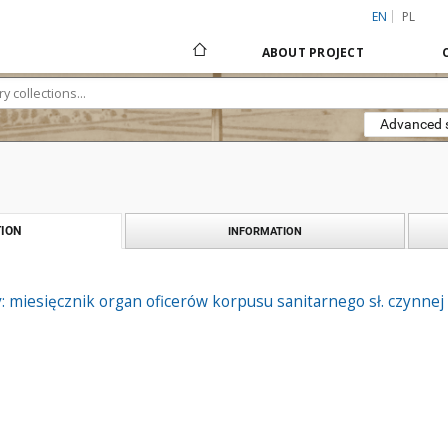
EN
PL
ABOUT PROJECT
Advanced 
ION
INFORMATION
 miesięcznik organ oficerów korpusu sanitarnego sł. czynnej i