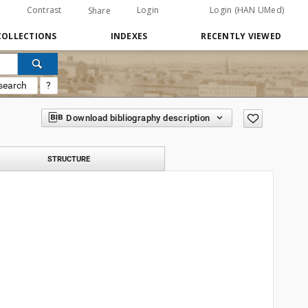
Contrast
Login
Login (HAN UMed)
Share
COLLECTIONS
INDEXES
RECENTLY VIEWED
search
?
Download bibliography description
STRUCTURE