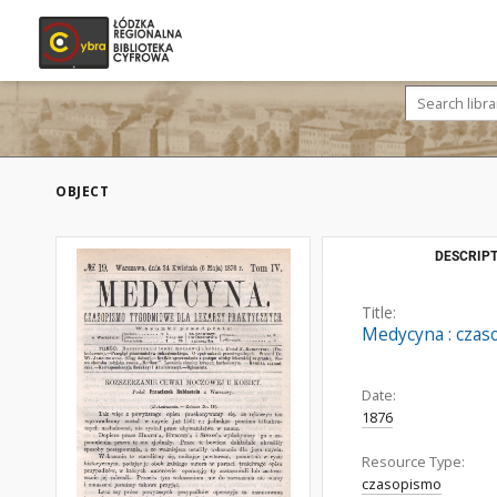
OBJECT
DESCRIPT
Title:
Medycyna : czaso
Date:
1876
Resource Type:
czasopismo