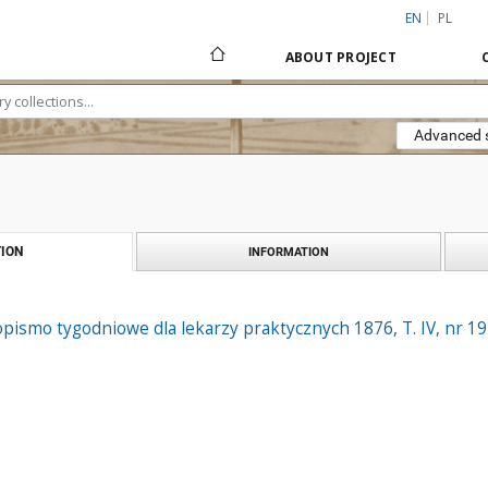
EN
PL
ABOUT PROJECT
Advanced 
ION
INFORMATION
pismo tygodniowe dla lekarzy praktycznych 1876, T. IV, nr 19