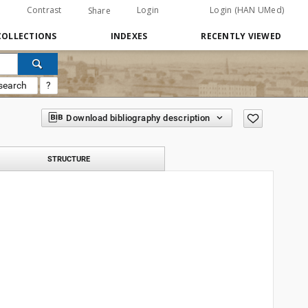
Contrast
Login
Login (HAN UMed)
Share
COLLECTIONS
INDEXES
RECENTLY VIEWED
search
?
Download bibliography description
STRUCTURE