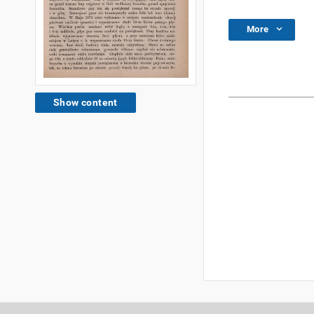
More
Show content