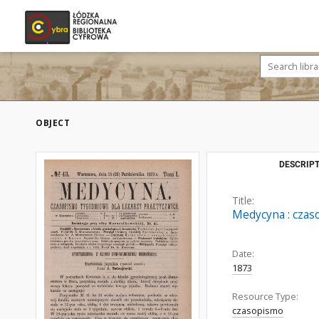
OBJECT
DESCRIPT
Title:
Medycyna : czaso
Date:
1873
Resource Type:
czasopismo