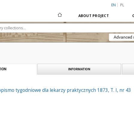
EN
PL
ABOUT PROJECT
Advanced 
ION
INFORMATION
pismo tygodniowe dla lekarzy praktycznych 1873, T. I, nr 43