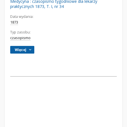
Medycyna : czasopismo tygodniowe dla lekarzy
praktycznych 1873, T. I, nr 34
Data wydania:
1873
Typ zasobu:
czasopismo
Więcej