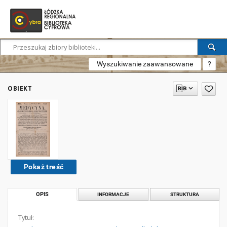
Wyszukiwanie zaawansowane
?
OBIEKT
Pokaż treść
OPIS
INFORMACJE
STRUKTURA
Tytuł: