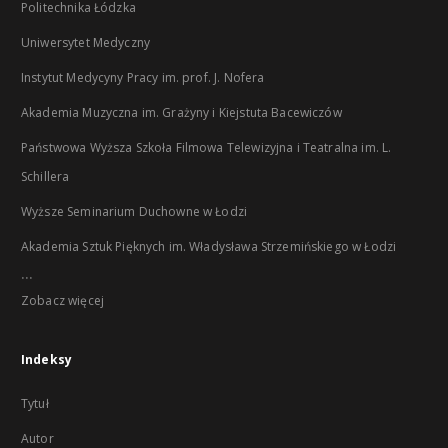
Politechnika Łódzka
Uniwersytet Medyczny
Instytut Medycyny Pracy im. prof. J. Nofera
Akademia Muzyczna im. Grażyny i Kiejstuta Bacewiczów
Państwowa Wyższa Szkoła Filmowa Telewizyjna i Teatralna im. L.
Schillera
Wyższe Seminarium Duchowne w Łodzi
Akademia Sztuk Pięknych im. Władysława Strzemińskiego w Łodzi
...
Zobacz więcej
Indeksy
Tytuł
Autor