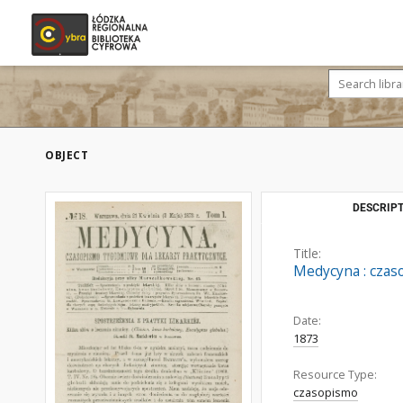
OBJECT
DESCRIPT
Title:
Medycyna : czaso
Date:
1873
Resource Type:
czasopismo