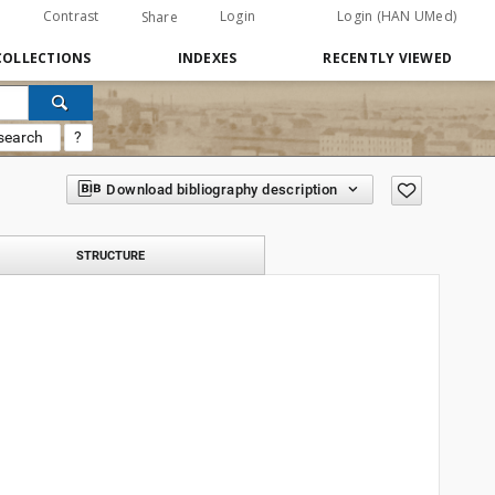
Contrast
Login
Login (HAN UMed)
Share
COLLECTIONS
INDEXES
RECENTLY VIEWED
search
?
Download bibliography description
STRUCTURE