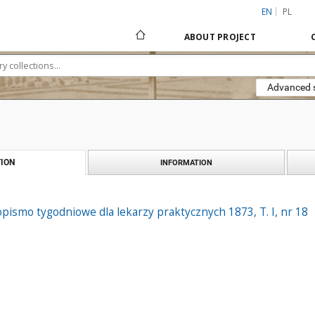
EN
PL
ABOUT PROJECT
Advanced 
ION
INFORMATION
pismo tygodniowe dla lekarzy praktycznych 1873, T. I, nr 18