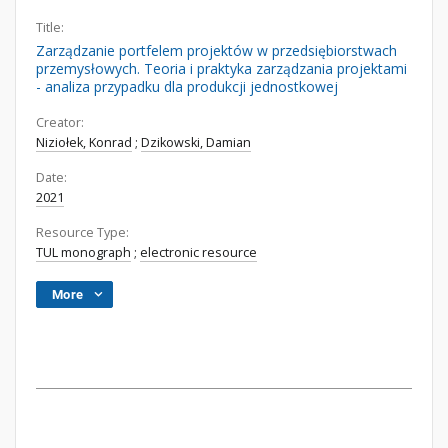
Title:
Zarządzanie portfelem projektów w przedsiębiorstwach
przemysłowych. Teoria i praktyka zarządzania projektami
- analiza przypadku dla produkcji jednostkowej
Creator:
Niziołek, Konrad
;
Dzikowski, Damian
Date:
2021
Resource Type:
TUL monograph
;
electronic resource
More