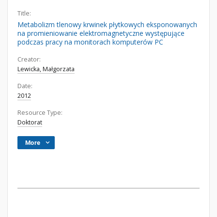
Title:
Metabolizm tlenowy krwinek płytkowych eksponowanych
na promieniowanie elektromagnetyczne występujące
podczas pracy na monitorach komputerów PC
Creator:
Lewicka, Małgorzata
Date:
2012
Resource Type:
Doktorat
More