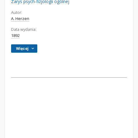
Zarys psych-fizjologii ogólnej
Autor:
A. Herzen
Data wydania:
1892
Więcej