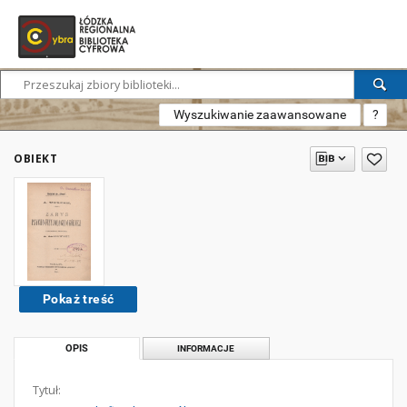
Wyszukiwanie zaawansowane
?
OBIEKT
Pokaż treść
OPIS
INFORMACJE
Tytuł: