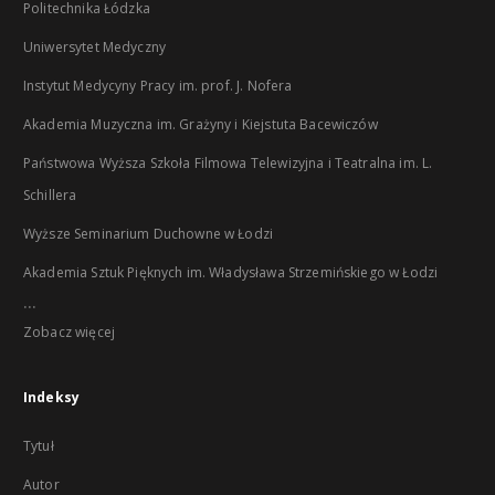
Politechnika Łódzka
Uniwersytet Medyczny
Instytut Medycyny Pracy im. prof. J. Nofera
Akademia Muzyczna im. Grażyny i Kiejstuta Bacewiczów
Państwowa Wyższa Szkoła Filmowa Telewizyjna i Teatralna im. L.
Schillera
Wyższe Seminarium Duchowne w Łodzi
Akademia Sztuk Pięknych im. Władysława Strzemińskiego w Łodzi
...
Zobacz więcej
Indeksy
Tytuł
Autor