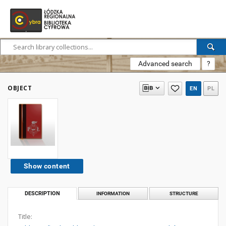
Advanced search
?
OBJECT
EN
PL
Show content
DESCRIPTION
INFORMATION
STRUCTURE
Title: