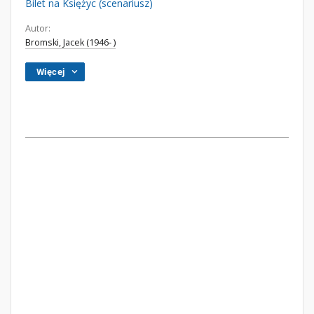
Bilet na Księżyc (scenariusz)
Autor:
Bromski, Jacek (1946- )
Więcej