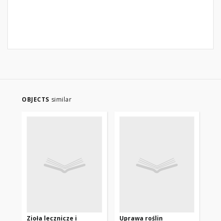
OBJECTS
similar
Zioła lecznicze i
Uprawa roślin
Zio