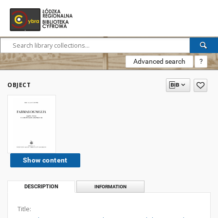
Advanced search
?
OBJECT
Show content
DESCRIPTION
INFORMATION
Title: