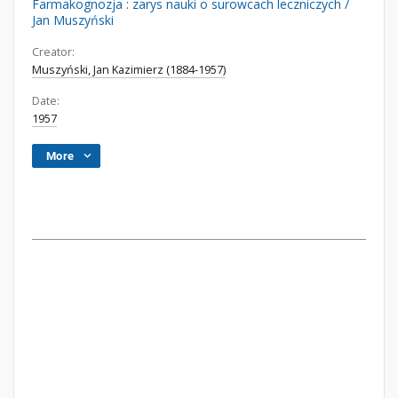
Farmakognozja : zarys nauki o surowcach leczniczych /
Jan Muszyński
Creator:
Muszyński, Jan Kazimierz (1884-1957)
Date:
1957
More