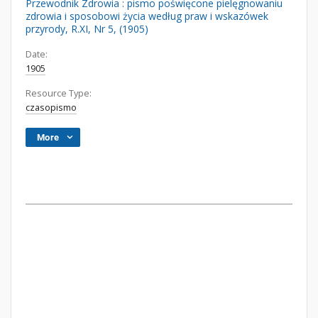
Przewodnik Zdrowia : pismo poświęcone pielęgnowaniu
zdrowia i sposobowi życia według praw i wskazówek
przyrody, R.XI, Nr 5, (1905)
Date:
1905
Resource Type:
czasopismo
More