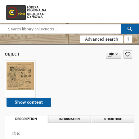
Advanced search
?
OBJECT
Show content
DESCRIPTION
INFORMATION
STRUCTURE
Title: