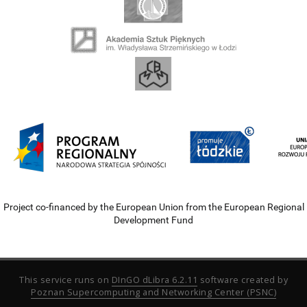
Project co-financed by the European Union from the European Regional
Development Fund
This service runs on
DInGO dLibra 6.2.11
software created by
Poznan Supercomputing and Networking Center (PSNC)