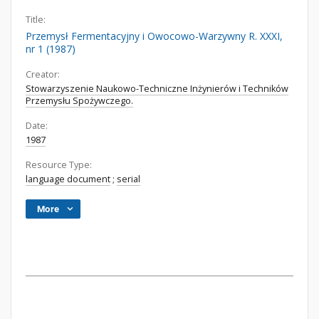
Title:
Przemysł Fermentacyjny i Owocowo-Warzywny R. XXXI,
nr 1 (1987)
Creator:
Stowarzyszenie Naukowo-Techniczne Inżynierów i Techników
Przemysłu Spożywczego.
Date:
1987
Resource Type:
language document
;
serial
More