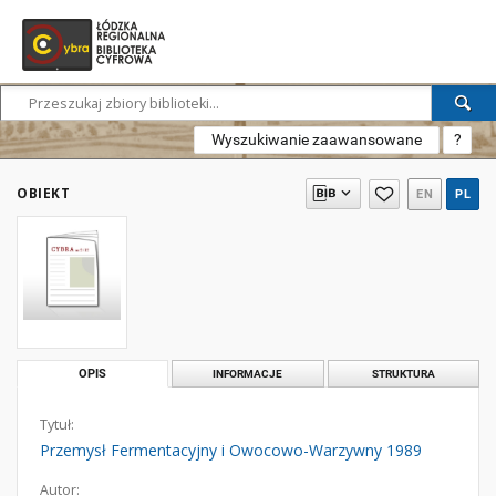
Wyszukiwanie zaawansowane
?
OBIEKT
EN
PL
OPIS
INFORMACJE
STRUKTURA
Tytuł:
Przemysł Fermentacyjny i Owocowo-Warzywny 1989
Autor: