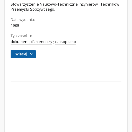
Stowarzyszenie Naukowo-Techniczne Inżynierów i Techników
Przemysłu Spożywczego.
Data wydania:
1989
Typ zasobu:
dokument piśmienniczy
;
czasopismo
Więcej