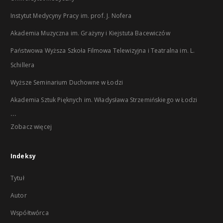
Instytut Medycyny Pracy im. prof. J. Nofera
Akademia Muzyczna im. Grażyny i Kiejstuta Bacewiczów
Państwowa Wyższa Szkoła Filmowa Telewizyjna i Teatralna im. L.
Schillera
Wyższe Seminarium Duchowne w Łodzi
Akademia Sztuk Pięknych im. Władysława Strzemińskiego w Łodzi
...
Zobacz więcej
Indeksy
Tytuł
Autor
Współtwórca