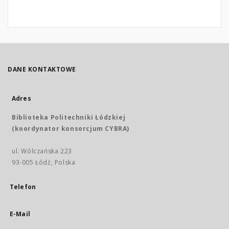
DANE KONTAKTOWE
Adres
Biblioteka Politechniki Łódzkiej
(koordynator konsorcjum CYBRA)
ul. Wólczańska 223
93-005 Łódź, Polska
Telefon
E-Mail