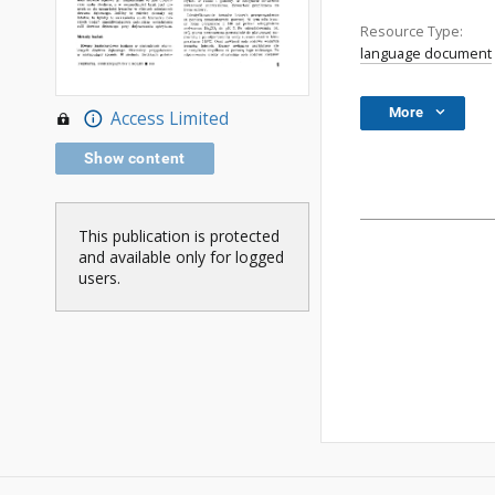
Resource Type:
language document
More
Access Limited
Show content
This publication is protected
and available only for logged
users.