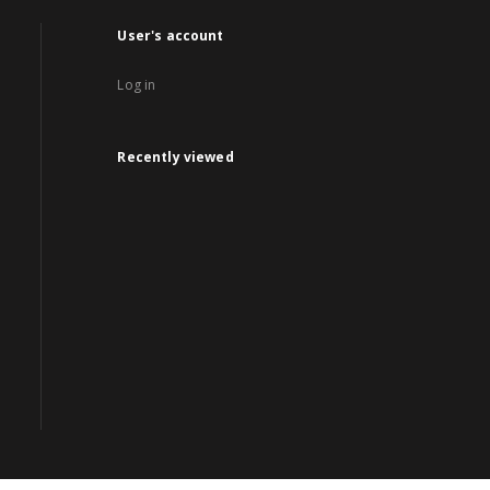
User's account
Log in
Recently viewed