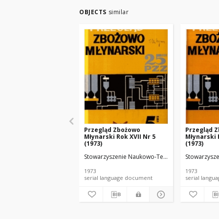
OBJECTS
similar
Przegląd Zbożowo
Przegląd 
Młynarski Rok XVII Nr 5
Młynarski 
(1973)
(1973)
Stowarzyszenie Naukowo-Techniczne Inżynierów
Stowarzysze
1973
1973
serial language document
serial l