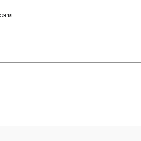
;
serial