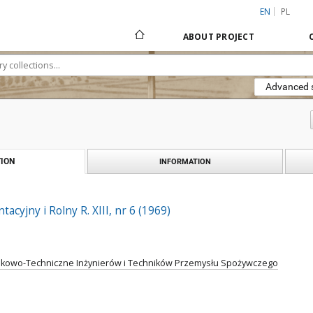
EN
PL
ABOUT PROJECT
Advanced 
ION
INFORMATION
cyjny i Rolny R. XIII, nr 6 (1969)
kowo-Techniczne Inżynierów i Techników Przemysłu Spożywczego