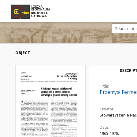
OBJECT
DESCRIPT
Title:
Przemysł Fermenta
Creator:
Stowarzyszenie Nau
Date:
1965-1978.