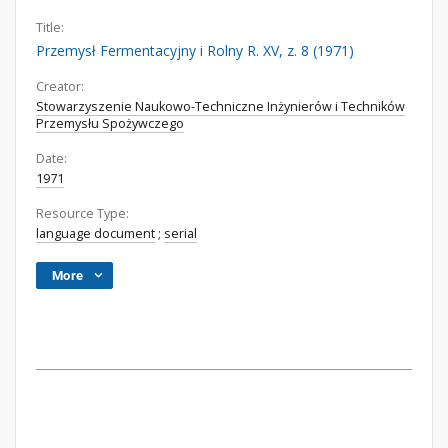
Title:
Przemysł Fermentacyjny i Rolny R. XV, z. 8 (1971)
Creator:
Stowarzyszenie Naukowo-Techniczne Inżynierów i Techników
Przemysłu Spożywczego
Date:
1971
Resource Type:
language document
;
serial
More